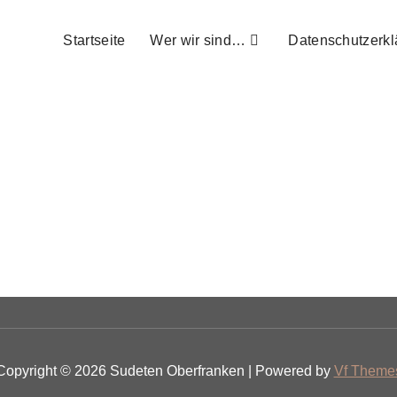
Startseite
Wer wir sind…
Datenschutzerkl
Copyright © 2026 Sudeten Oberfranken | Powered by
Vf Theme