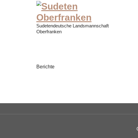
Zum
Inhalt
springen
Sudetendeutsche Landsmannschaft
Oberfranken
Berichte