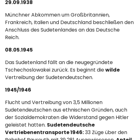
29.09.1938
Münchner Abkommen um Großbritannien,
Frankreich, Italien und Deutschland beschließen den
Anschluss des Sudetenlandes an das Deutsche
Reich.
08.05.1945
Das Sudetenland fällt an die neugegründete
Tschechoslowakei zurück. Es beginnt die
wilde
Vertreibung der Sudetendeutschen.
1945/1946
Flucht und Vertreibung von 3,5 Millionen
Sudetendeutschen aus ethnischen Gründen, auch
der Sozialdemokraten die Widerstand gegen Hitler
geleistet hatten.
Sudetendeutsche
Vertriebenentransporte 1946:
33 Züge über den
Bahnhof Bayreuth mit 39 281 Ausgewiesenen.
Anteil