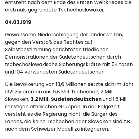
entsteht nach dem Ende des Ersten Weltkrieges die
erstmals gegründete Tschechoslowakei.
04.03.1919
Gewaltsame Niederschlagung der landesweiten,
gegen den Verstoß des Rechtes auf
Selbstbestimmung gerichteten friedlichen
Demonstrationen der Sudetendeutschen durch
tschechoslowakische Sicherungskräfte mit 54 toten
und 104 verwundeten Sudetendeutschen.
Die Bevölkerung von 13,6 Millionen setzte sich im Jahr
1921 zusammen aus 6,8 Mill. Tschechen, 2 Mill.
Slowaken,
3,2 Mill, Sudetendeutschen
und 1,6 Mill.
sonstigen ethnischen Gruppen. In der Folgezeit
versteht es die Regierung nicht, die Bürger des
Landes, die keine Tschechen oder Slowaken sind z.B.
nach dem Schweizer Modell zu integrieren.