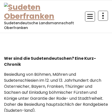
Zum
Inhalt
springen
Sudetendeutsche Landsmannschaft
Oberfranken
Wer sind die Sudetendeutschen? Eine Kurz-
Chronik
Besiedlung von Böhmen, Mähren und
Sudetenschlesien im 12. und 13. Jahrhundert durch
Österreicher, Bayern, Franken, Thüringer und
Sachsen auf Einladung böhmischer Fürsten und
Könige unter Garantie der Rode- und Stadtfreiheit.
Daher die Besiedlung hauptsächlich der Randgebiete
(Sudeten-land).