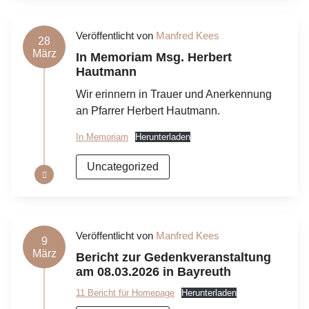
Veröffentlicht von
Manfred Kees
28
März
In Memoriam Msg. Herbert
Hautmann
Wir erinnern in Trauer und Anerkennung
an Pfarrer Herbert Hautmann.
In Memoriam
Herunterladen
Uncategorized
Veröffentlicht von
Manfred Kees
9
März
Bericht zur Gedenkveranstaltung
am 08.03.2026 in Bayreuth
11 Bericht für Homepage
Herunterladen