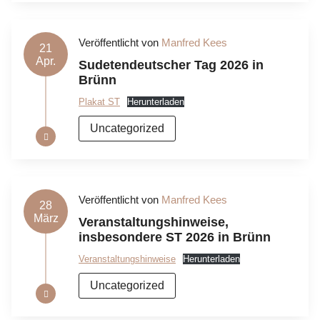
Veröffentlicht von
Manfred Kees
21
Apr.
Sudetendeutscher Tag 2026 in
Brünn
Plakat ST
Herunterladen
Uncategorized
Veröffentlicht von
Manfred Kees
28
März
Veranstaltungshinweise,
insbesondere ST 2026 in Brünn
Veranstaltungshinweise
Herunterladen
Uncategorized