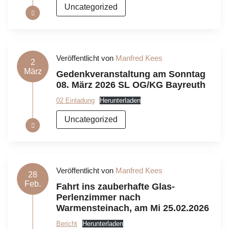
Uncategorized
Veröffentlicht von
Manfred Kees
2
März
Gedenkveranstaltung am Sonntag
08. März 2026 SL OG/KG Bayreuth
02 Einladung
Herunterladen
Uncategorized
Veröffentlicht von
Manfred Kees
28
Feb.
Fahrt ins zauberhafte Glas-
Perlenzimmer nach
Warmensteinach, am Mi 25.02.2026
Bericht
Herunterladen