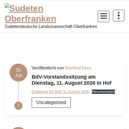
Sudetendeutsche Landsmannschaft Oberfranken
Veröffentlicht von
Manfred Kees
30
Juli
BdV-Vorstandssitzung am
Dienstag, 11. August 2026 in Hof
Einladung für BdV 11.August 2026
Herunterladen
Uncategorized