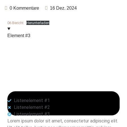
0 Kommentare
16 Dez. 2024
06 Bericht
Herunterladen
Element #3
Listenelement #1
Listenelement #2
Listenelement #3
Lorem ipsum dolor sit amet, consectetur adipiscing elit.