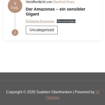
Veröffentlicht von
Manfred Kees
5
Feb.
Der Amazonas – ein sensibler
Gigant
Einladung Amazonas
Herunterladen
Uncategorized
Copyright © 2026 Sudeten Oberfranken | Powered by
Vf
Themes