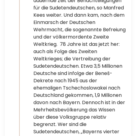
dauernde Zeit der Benachteiligungen
für die Sudetendeutschen, so Manfred
Kees weiter. Und dann kam, nach dem
Einmarsch der Deutschen
Wehrmacht, die sogenannte Befreiung
und der völkermordente Zweite
Weltkrieg. 78 Jahre ist das jetzt her:
auch als Folge des Zweiten
Weltkrieges; die Vertreibung der
Sudetendeutschen. Etwa 3,5 Millionen
Deutsche sind infolge der Beneš-
Dekrete nach 1945 aus der
ehemaligen Tschechoslowakei nach
Deutschland gekommen, 1,9 Millionen
davon nach Bayern. Dennoch ist in der
Mehrheitsbevölkerung das Wissen
über diese Volksgruppe relativ
begrenzt. Wer sind die
Sudetendeutschen, „Bayerns vierter