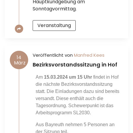
Hauptkundgebung am
Sonntagvormittag.
Veranstaltung
Veröffentlicht von
Manfred Kees
14
März
Bezirksvorstandssitzung in Hof
Am
15.03.2024 um 15 Uhr
findet in Hof
die nächste Bezirksvorstandssitzung
statt. Die Einladungen dazu sind bereits
versandt. Diese enthält auch die
Tagesordnung. Schewerpunkt ist das
Arbeitsprogramm SL2030.
Aus Bayreuth nehmen 5 Personen an
der Sitzung teil.