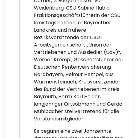
Dörfler, 2. Bürgermeister von
Weidenberg, CSU, Sabine Habla,
Fraktionsgeschäftsführerin der CSU-
Kreistagsfraktion im Bayreuther
Landkreis und frühere
Bezirksvorsitzende der CSU-
Arbeitsgemeinschaft „Union der
Vertriebenen und Aussiedler (UdV)“,
Werner Krempl, Geschäftsführer der
Deutschen Rentenversicherung
Nordbayern, Helmut Hempel, aus
Warmensteinach, Kreisvorsitzender
des Bund der Vertriebenen im Kreis
Bayreuth, Herrn Karl Heider,
langjähriger Ortsobmann und Gerda
Mühlbacher stellvertretend für alle
Vorstandsmitglieder.
Es begann eine zwei Jahrzehnte